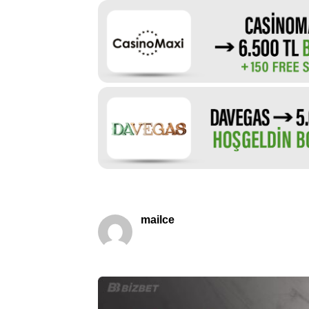
mailce