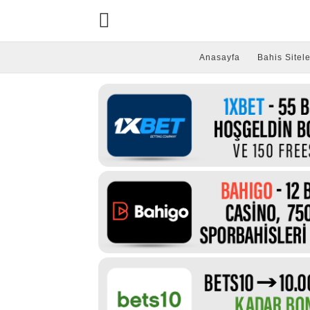
Anasayfa
Bahis Sitele