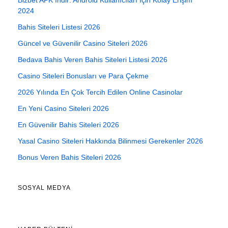
Bizbet APK İndir: Android Kullanıcıları İçin Kolay Erişim
2024
Bahis Siteleri Listesi 2026
Güncel ve Güvenilir Casino Siteleri 2026
Bedava Bahis Veren Bahis Siteleri Listesi 2026
Casino Siteleri Bonusları ve Para Çekme
2026 Yılında En Çok Tercih Edilen Online Casinolar
En Yeni Casino Siteleri 2026
En Güvenilir Bahis Siteleri 2026
Yasal Casino Siteleri Hakkında Bilinmesi Gerekenler 2026
Bonus Veren Bahis Siteleri 2026
SOSYAL MEDYA