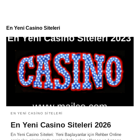
En Yeni Casino Siteleri
EN YENI CASINO SITELERI
En Yeni Casino Siteleri 2026
En Yeni Casino Siteleri: Yeni Başlayanlar için Rehber Online