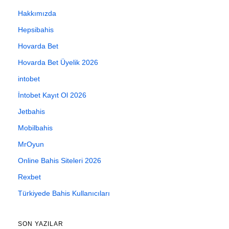
Hakkımızda
Hepsibahis
Hovarda Bet
Hovarda Bet Üyelik 2026
intobet
İntobet Kayıt Ol 2026
Jetbahis
Mobilbahis
MrOyun
Online Bahis Siteleri 2026
Rexbet
Türkiyede Bahis Kullanıcıları
SON YAZILAR