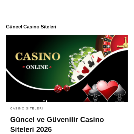
Güncel Casino Siteleri
CASINO SITELERI
Güncel ve Güvenilir Casino
Siteleri 2026