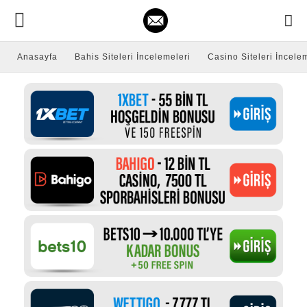
Anasayfa
Bahis Siteleri İncelemeleri
Casino Siteleri İncele